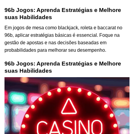
96b Jogos: Aprenda Estratégias e Melhore
suas Habilidades
Em jogos de mesa como blackjack, roleta e baccarat no
96b, aplicar estratégias básicas é essencial. Foque na
gestão de apostas e nas decisões baseadas em
probabilidades para melhorar seu desempenho.
96b Jogos: Aprenda Estratégias e Melhore
suas Habilidades