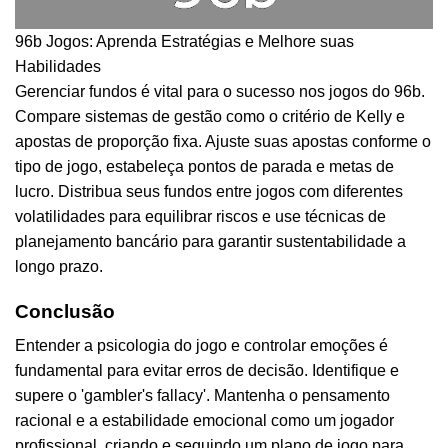
96b Jogos: Aprenda Estratégias e Melhore suas
Habilidades
Gerenciar fundos é vital para o sucesso nos jogos do 96b.
Compare sistemas de gestão como o critério de Kelly e
apostas de proporção fixa. Ajuste suas apostas conforme o
tipo de jogo, estabeleça pontos de parada e metas de
lucro. Distribua seus fundos entre jogos com diferentes
volatilidades para equilibrar riscos e use técnicas de
planejamento bancário para garantir sustentabilidade a
longo prazo.
Conclusão
Entender a psicologia do jogo e controlar emoções é
fundamental para evitar erros de decisão. Identifique e
supere o 'gambler's fallacy'. Mantenha o pensamento
racional e a estabilidade emocional como um jogador
profissional, criando e seguindo um plano de jogo para