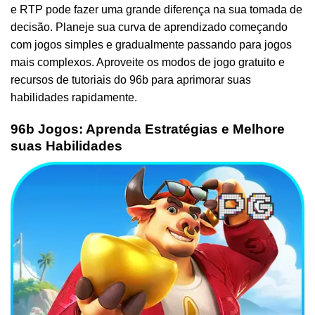
e RTP pode fazer uma grande diferença na sua tomada de
decisão. Planeje sua curva de aprendizado começando
com jogos simples e gradualmente passando para jogos
mais complexos. Aproveite os modos de jogo gratuito e
recursos de tutoriais do 96b para aprimorar suas
habilidades rapidamente.
96b Jogos: Aprenda Estratégias e Melhore
suas Habilidades