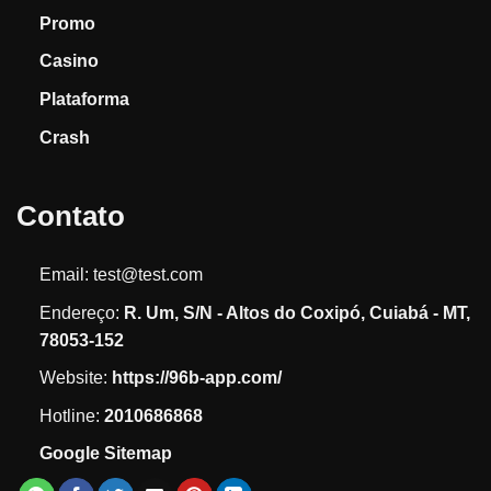
Promo
Casino
Plataforma
Crash
Contato
Email:
test@test.com
Endereço:
R. Um, S/N - Altos do Coxipó, Cuiabá - MT,
78053-152
Website:
https://96b-app.com/
Hotline:
2010686868
Google Sitemap