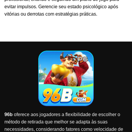
evitar impulsos. Gerencie seu estado psicológico após
vitórias ou derrotas com estratégias práticas.
96b
oferece aos jogadores a flexibilidade de escolher o
método de retirada que melhor se adapta às suas
necessidades, considerando fatores como velocidade de